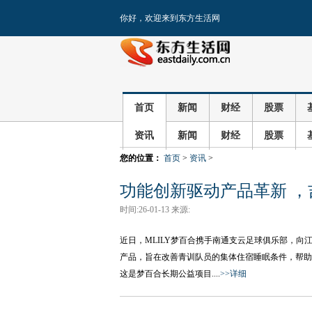
你好，欢迎来到东方生活网
首页
新闻
财经
股票
资讯
新闻
财经
股票
您的位置：
首页
>
资讯
>
功能创新驱动产品革新 
时间:26-01-13 来源:
近日，MLILY梦百合携手南通支云足球俱乐部，向
产品，旨在改善青训队员的集体住宿睡眠条件，帮助
这是梦百合长期公益项目....
>>详细