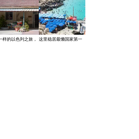
一样的以色列之旅，
这里稳居最懒国家第一
体公社里的人同吃同
位！
住不用花一分钱