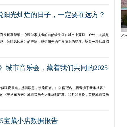
说阳光灿烂的日子，一定要在远方？
官被屏幕禁锢。心理学家提出的自然缺失症在城市中蔓延。户外，尤其是
不
感，聆听风吹树叶的声响，感受阳光洒在皮肤上的温度。这是一种从虚拟
集
》城市音乐会，藏着我们共同的2025
6年恰似破晓晨光，携着暖意，漫染而来。由谷雨冠名，抖音携手新华社客户
的《光从东方来》城市音乐会之旅华彩启幕。12月26日晚，首场城市音乐
25宝藏小店数据报告