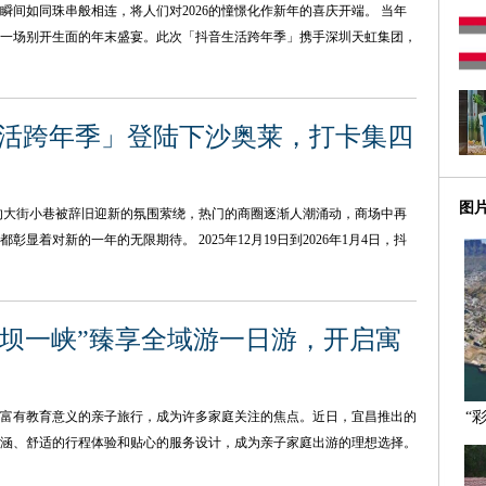
间如同珠串般相连，将人们对2026的憧憬化作新年的喜庆开端。 当年
一场别开生面的年末盛宴。此次「抖音生活跨年季」携手深圳天虹集团，
音生活跨年季」登陆下沙奥莱，打卡集四
图
的大街小巷被辞旧迎新的氛围萦绕，热门的商圈逐渐人潮涌动，商场中再
着对新的一年的无限期待。 2025年12月19日到2026年1月4日，抖
两坝一峡”臻享全域游一日游，开启寓
富有教育意义的亲子旅行，成为许多家庭关注的焦点。近日，宜昌推出的
“
涵、舒适的行程体验和贴心的服务设计，成为亲子家庭出游的理想选择。
发