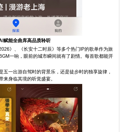
AI赋能全曲库高品质聆听
026》、《长安十二时辰》等多个热门IP的歌单作为旅
BGM一响，眼前的城市瞬间就有了剧情。每首歌都能开
是五一出游自驾时的背景乐，还是徒步时的独享旋律，
带来身临其境的听觉盛宴。