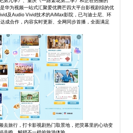
吧第九季》、重庆《一路繁花第二季》和正在热播的
背后是华为视频一站式汇聚爱优腾芒四大平台影视剧综的优
d及Audio Vivid技术的AiMax影院，已与迪士尼、环
伙伴达成合作，内容实时更新、全网同步首播，全面满足
频去旅行，打卡影视剧热门取景地，把荧幕里的心动变
福共鸣，解锁不一样的旅游体验。