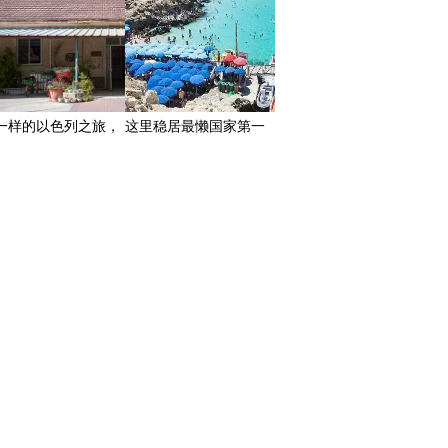
一样的以色列之旅，
这里稳居最懒国家第一
体公社里的人同吃同
位！
住不用花一分钱