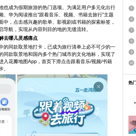
地也成为假期旅游的热门选项。为满足用户多元化出行
频、华为阅读推出“跟着音乐、视频、书籍去旅行”主题
面中，点击感兴趣的歌单、影视剧或书籍的探索标签，
启导航，实现从内容到目的地的无缝流转。
解去哪儿灵感痛点
中的同款取景地打卡，已成为旅行清单上必不可少的一
的同款取景地和国内多个热门城市的文化地标，实现了
入花瓣地图App，首页下滑点击跟着音乐/视频/书籍
卡。
热