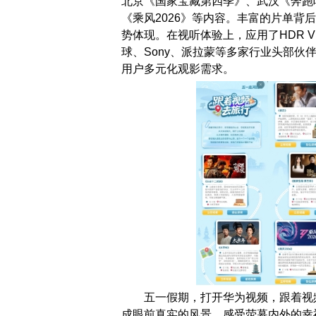
北京《国家宝藏第四季》、武汉《奔跑
《乘风2026》等内容。丰富的片单
势体现。在视听体验上，应用了HDR Vivi
球、Sony、派拉蒙等多家行业头部
用户多元化观影需求。
五一假期，打开华为视频，跟着视
成眼前真实的风景，感受荧幕内外的幸