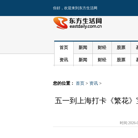
你好，欢迎来到东方生活网
首页
新闻
财经
股票
资讯
新闻
财经
股票
您的位置：
首页
>
资讯
>
五一到上海打卡《繁花》
时间:2026-