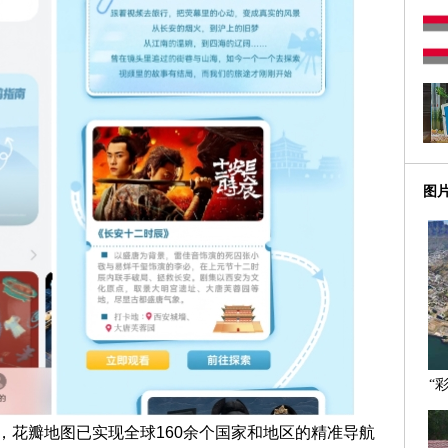
图
“
发
，花瓣地图已实现全球160余个国家和地区的精准导航