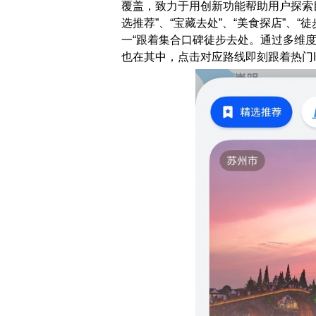
覆盖，致力于用创新功能帮助用户探索目
选推荐”、“宝藏去处”、“美食探店”、
一“跟着集合口碑徒步去处。通过多维
也在其中，点击对应路线即刻跟着热门I