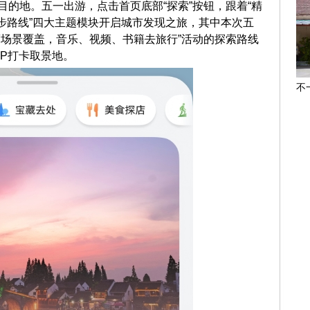
的地。五一出游，点击首页底部“探索”按钮，跟着“精
“徒步路线”四大主题模块开启城市发现之旅，其中本次五
度场景覆盖，音乐、视频、书籍去旅行”活动的探索路线
P打卡取景地。
不
集