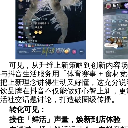
可见，从升维上新策略到创新内容场
与抖音生活服务用「体育赛事 + 食材
把上新理念讲得生动又好懂，这充分说
饮品牌在抖音不仅能做好心智上新，更
活社交话题讨论，打造破圈级传播。
转化可见：
接住「鲜活」声量，焕新到店体验