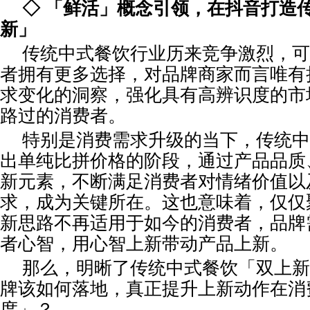
◇ 「鲜活」概念引领，在抖音打造
新」
传统中式餐饮行业历来竞争激烈，可
者拥有更多选择，对品牌商家而言唯有
求变化的洞察，强化具有高辨识度的市
路过的消费者。
特别是消费需求升级的当下，传统中
出单纯比拼价格的阶段，通过产品品质
新元素，不断满足消费者对情绪价值以
求，成为关键所在。这也意味着，仅仅
新思路不再适用于如今的消费者，品牌
者心智，用心智上新带动产品上新。
那么，明晰了传统中式餐饮「双上新
牌该如何落地，真正提升上新动作在消
度」？