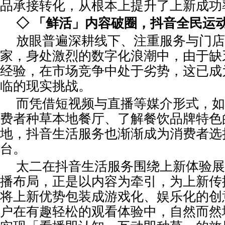
品承接转化，从根本上提升了上新成功
◇ 「鲜活」内容破圈，抖音全民运
放眼普遍深耕线下、注重服务与门店
家，身处激烈的数字化浪潮中，由于缺
经验，在市场竞争中处于劣势，这已成
临的现实挑战。
而凭借短视频与直播等媒介形式，如
费者种草本地餐厅、了解餐饮品牌特色
地，抖音生活服务也渐渐成为消费者选
台。
太二在抖音生活服务围绕上新体验展
播布局，正是以内容为牵引，为上新传
将上新优势包装成游戏化、娱乐化的创
户在有趣轻松的观看体验中，自然而然