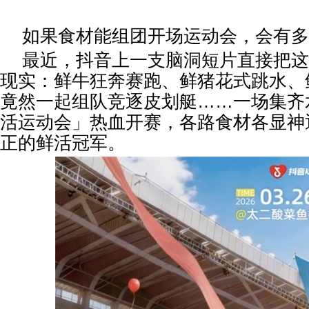
如果食材能组团开场运动会，会有多
最近，抖音上一支脑洞短片直接把这
现实：鲜牛狂奔赛跑、鲜猪花式跳水、
竟然一起组队竞逐皮划艇……一场集齐
活运动会」热血开赛，各路食材各显神
正的鲜活冠军。