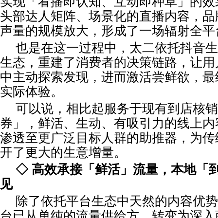
实现「看播即认知、互动即种草」的效
头部达人矩阵、场景化的直播内容，品
声量的规模放大，形成了一场辐射全平
也是在这一过程中，太二依托抖音生
生态，重建了消费者的决策链路，让用
中主动探索发现，进而激活尝鲜欲，最
实际体验。
可以说，相比起服务于现有到店核销
券」，鲜活、生动、有吸引力的线上内
渗透至更广泛目标人群的助推器，为传
开了更大的生意增量。
◇ 高效承接「鲜活」流量，本地「
见
除了依托平台生态中天然的内容优势
台已从单纯的流量供给方，转变为深入