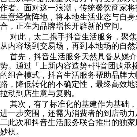
作者。面对这一浪潮，传统餐饮商家将
生意经营阵地，将本地生活业态与自身
合，正在为品牌增长开辟新的空间。
对此，太二携手抖音生活服务，聚焦
从内容场到交易场，再到本地场的自然
首先，抖音生活服务天然具备从媒介
势。通过「上新内容造势+抖音团购承
的组合模式，抖音生活服务帮助品牌大
路，降低转化的不确定性，最终高效地
拉动到店生意与复购。
其次，有了标准化的基建作为基础，
进一步突围，还需为消费者的到店动力
二此次和抖音生活服务联合推出的独家
妙棋。