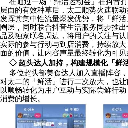
在通过一场「鲜活运动会」在抖音打
层面的有效种草后，太二顺势火速联动
发挥其集中性流量爆发优势，将「鲜活
圈层，同时联合抖音生活服务同步推出
品及独家联名周边，将用户的关注与认
实际的参与行动与到店消费，持续放大
面的价值，让内容声量最终转化为可见
◇ 超头达人加持，构建规模化「鲜
多位超头部美食达人加入直播阵容，
对太二的「鲜活」进行二次放大，也让
以顺畅转化为用户互动与实际尝鲜行动
消费的增长。