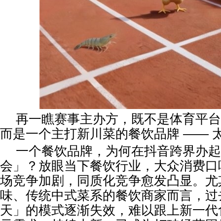
再一瞧赛事主办方，既不是体育平台
而是一个主打新川菜的餐饮品牌 —— 
一个餐饮品牌，为何在抖音跨界办起
会」？放眼当下餐饮行业，大众消费口
场竞争加剧，同质化竞争愈发凸显。尤
味、传统中式菜系的餐饮商家而言，过
天」的模式逐渐失效，难以跟上新一代