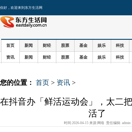
你好，欢迎来到东方生活网
首页
新闻
财经
股票
基金
娱乐
科技
资讯
新闻
财经
股票
基金
娱乐
科技
您的位置：
首页
>
资讯
>
在抖音办「鲜活运动会」，太二
活了
时间:2026-04-15 来源:网络 责任编辑: admin