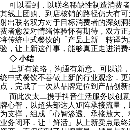
可以看到，以联名稀缺性制造消费者
其线上团购、到店核销的路径仍大有可
射出联名双方对于目标消费者的深刻洞
费者愈发对情绪体验怀有期待，双方正
将传统中式餐饮的「产品上新」转译为
验，让上新这件事，能够真正走进消费
◇ 小结
上新有策略，沟通有新意。可以说，
统中式餐饮不善做上新的行业观念，更
点，完成了一次从品牌定位到产品创新
而此次太二携手抖音生活服务以创意
牌心智，以超头部达人矩阵承接流量，
为支撑，组成「心智渗透、承接放大、
业务闭环，让「鲜活」从上新卖点最终