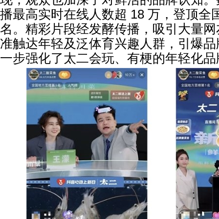
播最高实时在线人数超 18 万，登顶
名。精彩片段经发酵传播，吸引大量网
准触达年轻及泛体育兴趣人群，引爆品
一步强化了太二会玩、有梗的年轻化品