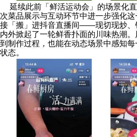
延续此前「鲜活运动会」的场景化直
次菜品展示与互动环节中进一步强化这
接「搬」进抖音直播间——现切现炒、
内外掀起了一轮鲜香扑面的川味热潮。
到制作过程，也能在动态场景中感知每
状态。