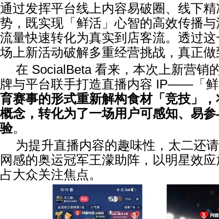
通过发挥平台线上内容易破圈、线下精
势，既实现「鲜活」心智的高效传播与
流量快速转化为真实到店客流。透过这
场上新活动破解多重经营挑战，真正做
在 SocialBeta 看来，本次上新
牌与平台联手打造直播内容 IP——「
育赛事的形式重新解构食材「竞技」，
概念，转化为了一场用户可感知、易参
验
。
为提升直播内容的趣味性，太二还请
网感的奥运冠军王濛助阵，以明星效应
占大众关注焦点。