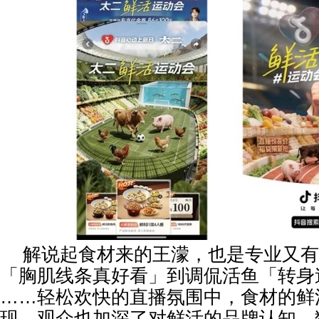
解说起食材来的王濛，也是专业又有
「胸肌线条真好看」到调侃活鱼「转身
……轻松欢快的直播氛围中，食材的鲜
现，观众也加深了对鲜活的品牌认知。