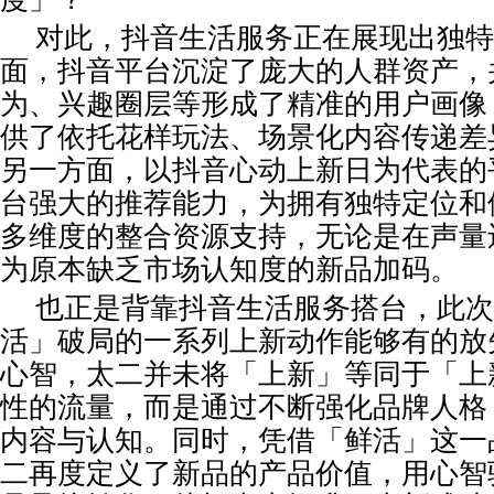
对此，抖音生活服务正在展现出独特
面，抖音平台沉淀了庞大的人群资产，
为、兴趣圈层等形成了精准的用户画像
供了依托花样玩法、场景化内容传递差
另一方面，以抖音心动上新日为代表的平台
台强大的推荐能力，为拥有独特定位和
多维度的整合资源支持，无论是在声量
为原本缺乏市场认知度的新品加码。
也正是背靠抖音生活服务搭台，此次
活」破局的一系列上新动作能够有的放
心智，太二并未将「上新」等同于「上
性的流量，而是通过不断强化品牌人格
内容与认知。同时，凭借「鲜活」这一
二再度定义了新品的产品价值，用心智