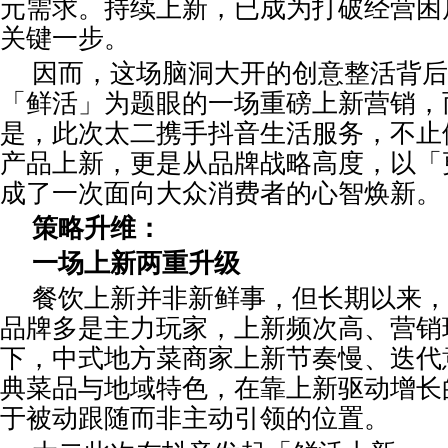
元需求。持续上新，已成为打破经营困
关键一步。
因而，这场脑洞大开的创意整活背后
「鲜活」为题眼的一场重磅上新营销，
是，此次太二携手抖音生活服务，不止
产品上新，更是从品牌战略高度，以「
成了一次面向大众消费者的心智焕新。
策略升维：
一场上新两重升级
餐饮上新并非新鲜事，但长期以来，
品牌多是主力玩家，上新频次高、营销
下，中式地方菜商家上新节奏慢、迭代
典菜品与地域特色，在靠上新驱动增长
于被动跟随而非主动引领的位置。