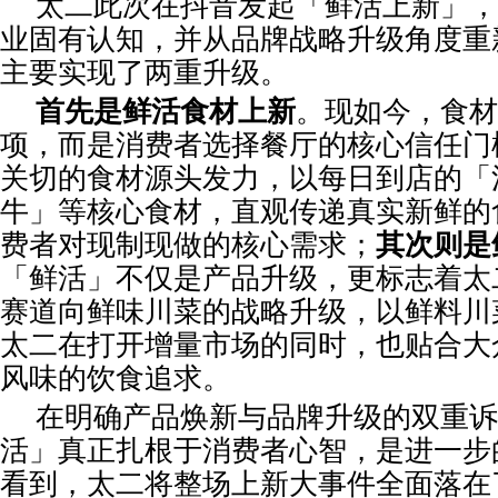
太二此次在抖音发起「鲜活上新」，
业固有认知，并从品牌战略升级角度重
主要实现了两重升级。
首先是鲜活食材上新
。现如今，食材
项，而是消费者选择餐厅的核心信任门
关切的食材源头发力，以每日到店的「
牛」等核心食材，直观传递真实新鲜的
费者对现制现做的核心需求；
其次则是
「鲜活」不仅是产品升级，更标志着太
赛道向鲜味川菜的战略升级，以鲜料川
太二在打开增量市场的同时，也贴合大
风味的饮食追求。
在明确产品焕新与品牌升级的双重诉
活」真正扎根于消费者心智，是进一步
看到，太二将整场上新大事件全面落在