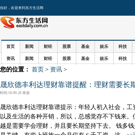
你好，欢迎来到东方生活网
首页
新闻
财经
股票
基金
娱乐
科技
资讯
新闻
财经
股票
基金
娱乐
科技
您的位置：
首页
>
资讯
>
晟欣德丰利达理财靠谱提醒：理财需要长期
时间:18-09-28 来源:
晟欣德丰利达理财靠谱提示：年轻人初入社会，工
以及生活的各种开销，所以，总感觉存不下钱来。
越是需要学会理财，并且要长期坚持下去。 钱多钱