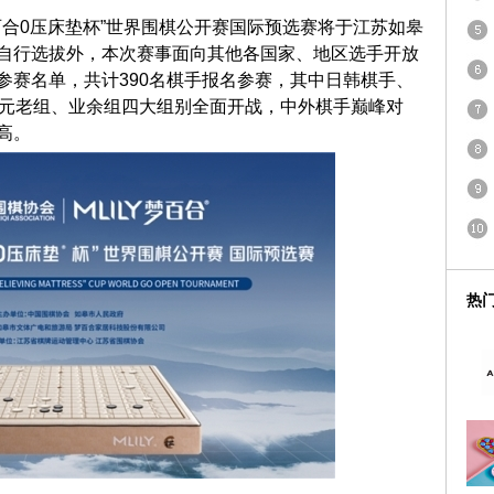
Y梦百合0压床垫杯”世界围棋公开赛国际预选赛将于江苏如皋
自行选拔外，本次赛事面向其他各国家、地区选手开放
参赛名单，共计390名棋手报名参赛，其中日韩棋手、
、元老组、业余组四大组别全面开战，中外棋手巅峰对
高。
热