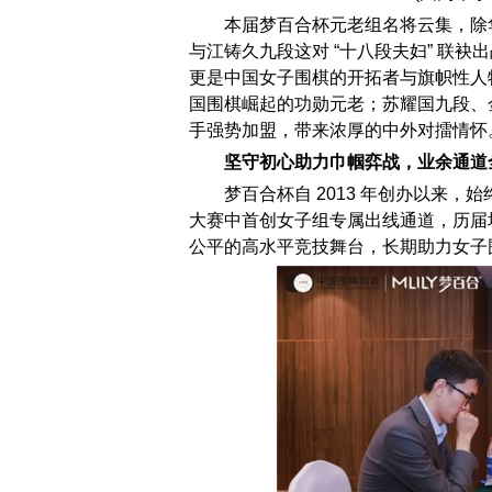
本届梦百合杯元老组名将云集，除
与江铸久九段这对 “十八段夫妇” 联
更是中国女子围棋的开拓者与旗帜性人
国围棋崛起的功勋元老；苏耀国九段、
手强势加盟，带来浓厚的中外对擂情怀
坚守初心助力巾帼弈战，业余通道
梦百合杯自 2013 年创办以来
大赛中首创女子组专属出线通道，历届
公平的高水平竞技舞台，长期助力女子