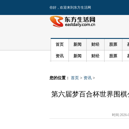
你好，欢迎来到东方生活网
首页
新闻
财经
股票
资讯
新闻
财经
股票
您的位置：
首页
>
资讯
>
第六届梦百合杯世界围棋
时间:2026-