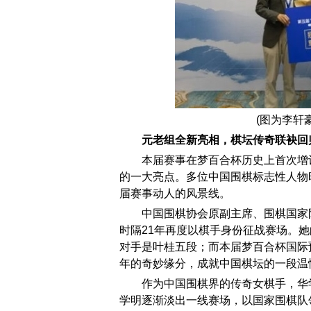
(图为李轩
元老组全新亮相，棋坛传奇联袂回
本届赛事在梦百合杯历史上首次增
的一大亮点。多位中国围棋标志性人物
届赛事动人的风景线。
中国围棋协会原副主席、围棋国家
时隔21年再度以棋手身份征战赛场。她
对手是叶桂五段；而本届梦百合杯国际
年的奇妙缘分，成就中国棋坛的一段温
作为中国围棋界的传奇女棋手，华
学明逐渐淡出一线赛场，以国家围棋队