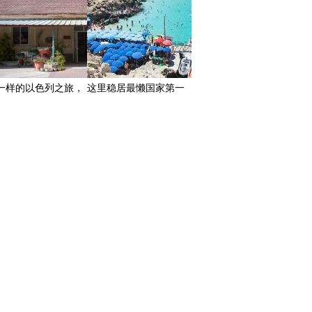
一样的以色列之旅，
这里稳居最懒国家第一
体公社里的人同吃同
位！
住不用花一分钱