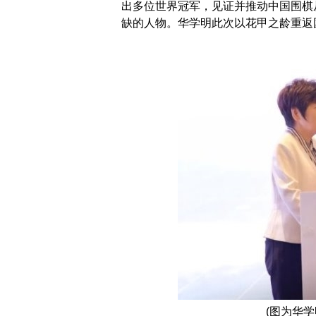
出多位世界冠军，见证并推动中国围棋
缺的人物。华学明此次以花甲之龄重返
(图为华