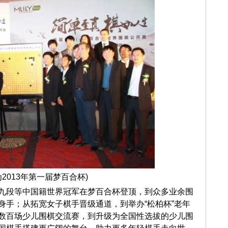
为2013年第一届梦百合杯)
九段等中国籍世界冠军在梦百合杯登顶，到众多业余围
身手；从拓宽女子棋手晋级通道，到举办“松柏杯”老年
数百场少儿围棋交流赛，到升级为全国性选拔的少儿围