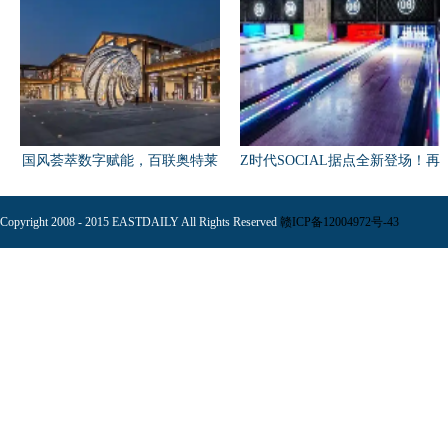
国风荟萃数字赋能，百联奥特莱
Z时代SOCIAL据点全新登场！再
斯
掀
Copyright 2008 - 2015 EASTDAILY All Rights Reserved
赣ICP备12004972号-43