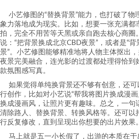
小艺修图的“替换背景”能力，也打破了物
象力落地成为现实。比如，想要一张充满都
拍，完全不用苦等天黑或亲自跑去核心商圈
说：“把背景换成北京CBD夜景”，或者是“
景”。小艺修图能够精准地将人物主体抠出
夜景完美融合，连光影的过渡都处理得恰到好
款氛围感写真。
如果觉得单纯换背景还不够有创意，还可
行创作，比如对小艺说“帮我将图片换成漫画
换成漫画风，让照片更有趣味。总之，一句
清除路人、替换背景、转换风格等。还可以
行反复修改，直到呈现出你想要的出片效果
马上就是五一小长假了，出游的本质在于