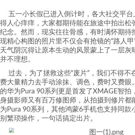
五一小长假已进入倒计时，各大社交平台
得人心痒痒，大家都期待能在旅途中拍出松
纪念。然而，现实往往骨感，有时满怀期待
现精心构图的照片里不仅会有抢镜的“路人甲
天气阴沉得让原本生动的风景蒙上了一层灰
并不理想。
过去，为了拯救这些“废片”，我们不得不
费大量精力去手动涂抹、调色，费时又费眼
的华为Pura 90系列更是首发了XMAGE
身摄影师又有百万修图师，从拍摄到修片都
为Pura 90系列，其他鸿蒙6手机也支持同
别繁琐操作，一句话搞定出片。