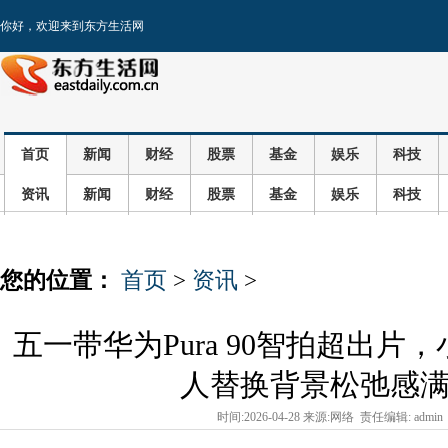
你好，欢迎来到东方生活网
首页
新闻
财经
股票
基金
娱乐
科技
资讯
新闻
财经
股票
基金
娱乐
科技
您的位置：
首页
>
资讯
>
五一带华为Pura 90智拍超出片
人替换背景松弛感
时间:2026-04-28 来源:网络 责任编辑: admin