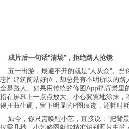
成片后一句话“清场”，拒绝路人抢镜
五一出游，最避不开的就是“人从众”。当
志性建筑前站好位，却总是有不明所以的路
全是路人。如果用传统的修图App把背景里
指在屏幕上一点点放大、小心翼翼地涂抹，
得扭曲生硬，留下明显的P图痕迹，还耗时
如今，你只需唤醒小艺，直接说：“把背景
仅需几秒，小艺修图就能精准识别照片中的