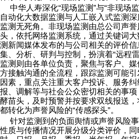
中华人寿深化“现场监测”与“非现场
自动化大数据监测与人工嵌入式监测深
监测无死角。非现场监测由总公司声誉
头，依托网络监测系统，通过关键词大
测新闻媒体发布的与公司相关的评价信
集、分析、研判与控制，扮演着“远程雷
监测则由各单位负责，聚焦与客户、媒
方接触沟通的全流程，跟踪监测可能引
因素，重点关注重大客户投诉、服务纠
报、调解等与社会公众密切相关的事项
酵苗头，及时预警并按要求双线报送，
都转化为声誉风险的“传感探头”。
针对监测到的负面舆情或声誉风险事
性质与传播情况开展分级分类评价，同