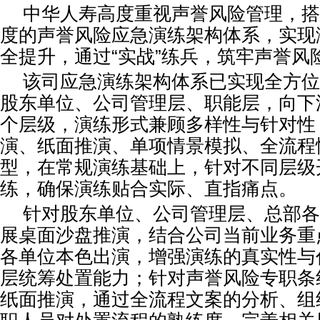
中华人寿高度重视声誉风险管理，搭
度的声誉风险应急演练架构体系，实现
全提升，通过“实战”练兵，筑牢声誉风
该司应急演练架构体系已实现全方位
股东单位、公司管理层、职能层，向下
个层级，演练形式兼顾多样性与针对性
演、纸面推演、单项情景模拟、全流程
型，在常规演练基础上，针对不同层级
练，确保演练贴合实际、直指痛点。
针对股东单位、公司管理层、总部各
展桌面沙盘推演，结合公司当前业务重
各单位本色出演，增强演练的真实性与
层统筹处置能力；针对声誉风险专职条
纸面推演，通过全流程文案的分析、组