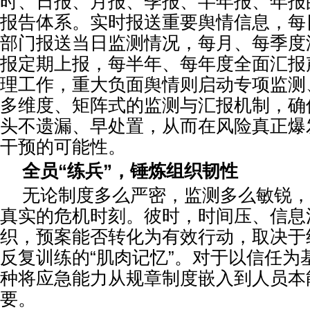
时、日报、月报、季报、半年报、年报
报告体系。实时报送重要舆情信息，每
部门报送当日监测情况，每月、每季度
报定期上报，每半年、每年度全面汇报
理工作，重大负面舆情则启动专项监测
多维度、矩阵式的监测与汇报机制，确
头不遗漏、早处置，从而在风险真正爆
干预的可能性。
全员“练兵”，锤炼组织韧性
无论制度多么严密，监测多么敏锐，
真实的危机时刻。彼时，时间压、信息
织，预案能否转化为有效行动，取决于
反复训练的“肌肉记忆”。对于以信任为
种将应急能力从规章制度嵌入到人员本
要。