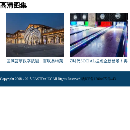
高清图集
国风荟萃数字赋能，百联奥特莱
Z时代SOCIAL据点全新登场！再
斯
掀
Copyright 2008 - 2015 EASTDAILY All Rights Reserved
赣ICP备12004972号-43