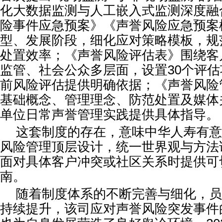
化大数据监测与人工嵌入式监测深度融
险事件应急预案》《声誉风险应急预案
型、发展阶段，细化应对策略模板，规
处置效率；《声誉风险评估表》围绕客
监管、社会公众多层面，设置30个评
前风险评估提供明确依据；《声誉风险
基础概念、管理理念、防范处置及媒体
单位日常声誉管理实践提供具体指导。
这套制度的存在，意味中华人寿有意
风险管理顶层设计，统一世界观与方法
面对具体客户冲突或社区关系时提供可
南。
随着制度体系的不断完善与细化，员
持续提升，该司应对声誉风险突发事件