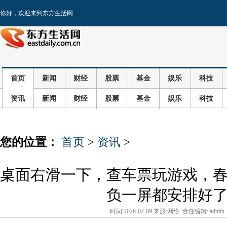
你好，欢迎来到东方生活网
首页
新闻
财经
股票
基金
娱乐
科技
资讯
新闻
财经
股票
基金
娱乐
科技
您的位置：
首页
>
资讯
>
桌面右滑一下，查车票玩游戏，
负一屏都安排好
时间:2026-02-09 来源:网络 责任编辑: admin