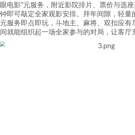
眼电影”元服务，附近影院排片、票价与选
钟即可敲定全家观影安排。拜年间隙，轻量
元服务即点即玩，斗地主、麻将、双扣应有
间就能组织起一场全家参与的对局，让客厅