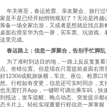
年关将至，春运抢票、亲友聚会、旅行过
家是不是已经开始悄悄规划了？无论是跨越
筹备一场全家出游，又或者是想就近找点新
桌面右滑至华为负一屏，买车票、玩游戏、
这里完成。
春运路上：信息一屏聚合，告别手忙脚乱
为了准时到达目的地，一路上反反复复看
点、坐错位置。但是现在只需提前桌面右滑
好12306或航旅纵横，车次、座位、检票口
然。行程如有变更，信息还可实时同步，支
也无需打开App，一键即可调出乘车码，快
到抵达，发车提醒、晚点动态、突发提示都
态卡片上。轻松实现重要行程信息一屏掌握