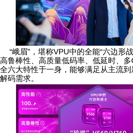
“峨眉”，堪称VPU中的全能“六边形
高鲁棒性、高质量低码率、低延时、多
全六大特性于一身，能够满足从主流到
解码需求。