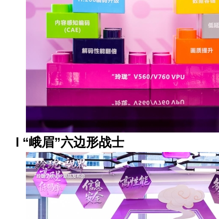
l
“
峨眉
”
六边形战士