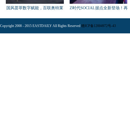
国风荟萃数字赋能，百联奥特莱
Z时代SOCIAL据点全新登场！再
斯
掀
Copyright 2008 - 2015 EASTDAILY All Rights Reserved
赣ICP备12004972号-43