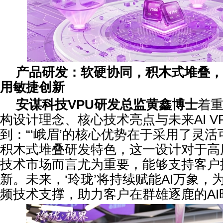
产品研发：软硬协同，积木式堆叠，
用敏捷创新
安谋科技
VPU
研发总监黄鑫博士
着重
构设计理念、核心技术亮点与未来AI V
到：“‘峨眉’的核心优势在于采用了灵
积木式堆叠研发特色，这一设计对于高
技术市场而言尤为重要，能够支持客户
新。未来，‘玲珑’将持续赋能AI万象，
频技术支撑，助力客户在群雄逐鹿的AI