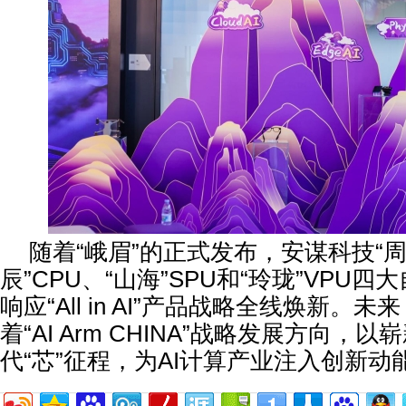
随着“峨眉”的正式发布，安谋科技“周易
辰”CPU、“山海”SPU和“玲珑”VPU四
响应“All in AI”产品战略全线焕新。
着“AI Arm CHINA”战略发展方向，
代“芯”征程，为AI计算产业注入创新动