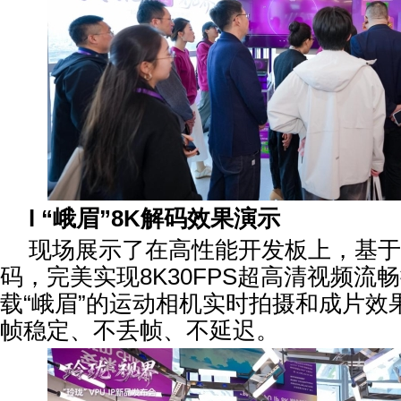
l
“
峨眉
”8K
解码效果演示
现场展示了在高性能开发板上，基于
码，完美实现8K30FPS超高清视频流
载“峨眉”的运动相机实时拍摄和成片效
帧稳定、不丢帧、不延迟。