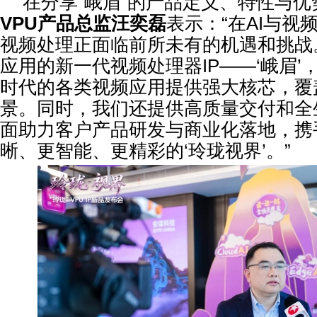
在分享“峨眉”的产品定义、特性与优
VPU
产品总监汪奕磊
表示：“在AI与视
视频处理正面临前所未有的机遇和挑战
应用的新一代视频处理器IP——‘峨眉’
时代的各类视频应用提供强大核芯，覆
景。同时，我们还提供高质量交付和全
面助力客户产品研发与商业化落地，携
晰、更智能、更精彩的‘玲珑视界’。”