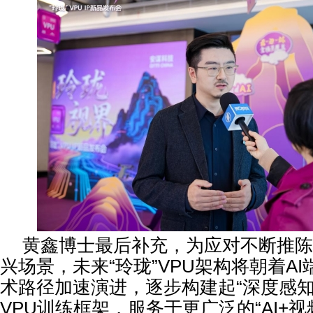
黄鑫博士最后补充，为应对不断推陈
兴场景，未来“玲珑”VPU架构将朝着A
术路径加速演进，逐步构建起“深度感知
VPU训练框架，服务于更广泛的“AI+视