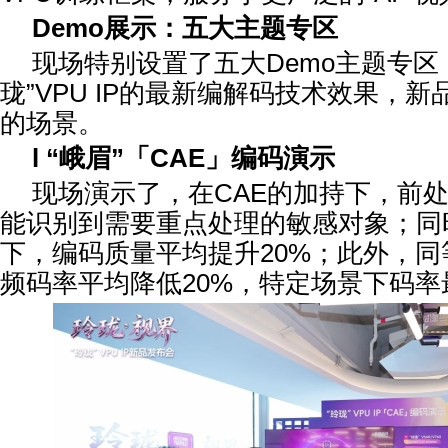
Demo
展示：五大主题专区
现场特别设置了五大Demo主题专区
珑”VPU IP的最新编解码技术效果，
的场景。
l
“
峨眉
”
「
CAE
」编码演示
现场演示了，在CAE的加持下，前
能识别到需要重点处理的敏感对象；同
下，编码质量平均提升20%；此外，
频码率平均降低20%，特定场景下码率